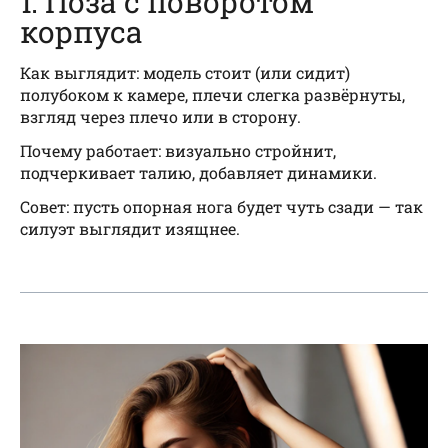
1. Поза с поворотом
корпуса
Как выглядит: модель стоит (или сидит)
полубоком к камере, плечи слегка развёрнуты,
взгляд через плечо или в сторону.
Почему работает: визуально стройнит,
подчеркивает талию, добавляет динамики.
Совет: пусть опорная нога будет чуть сзади — так
силуэт выглядит изящнее.