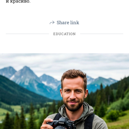
и красиво.
Share link
EDUCATION