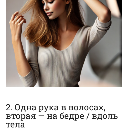
2. Одна рука в волосах,
вторая — на бедре / вдоль
тела