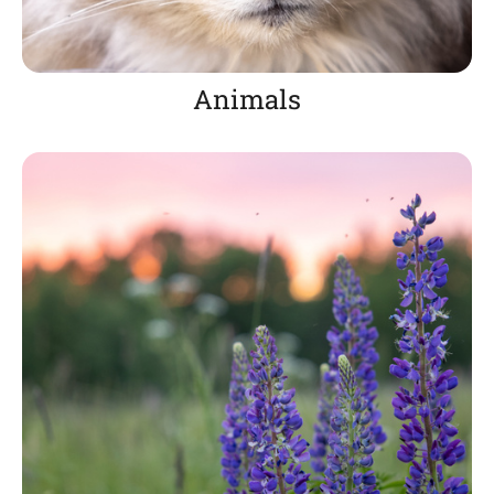
Animals