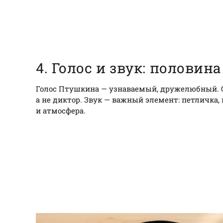
4. Голос и звук: половин
Голос Птушкина — узнаваемый, дружелюбный. О
а не диктор. Звук — важный элемент: петличка
и атмосфера.