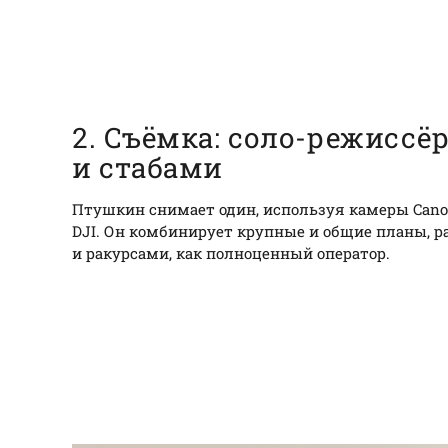
2. Съёмка: соло-режиссё
и стабами
Птушкин снимает один, используя камеры Canon
DJI. Он комбинирует крупные и общие планы, ра
и ракурсами, как полноценный оператор.