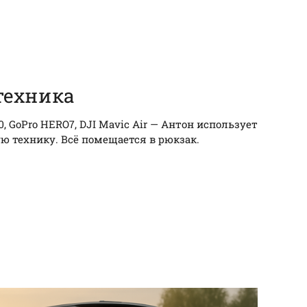
техника
0, GoPro HERO7, DJI Mavic Air — Антон использует
ю технику. Всё помещается в рюкзак.