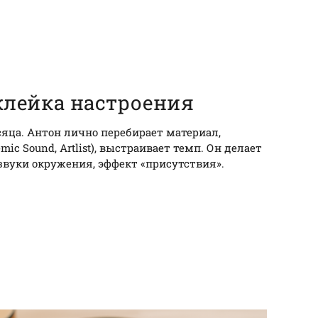
клейка настроения
яца. Антон лично перебирает материал,
ic Sound, Artlist), выстраивает темп. Он делает
звуки окружения, эффект «присутствия».