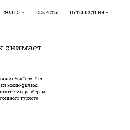
РТФОЛИО
СЕКРЕТЫ
ПУТЕШЕСТВИЯ
к снимает
чном YouTube. Его
ски мини-фильм:
статье мы разберем,
еченного туриста —