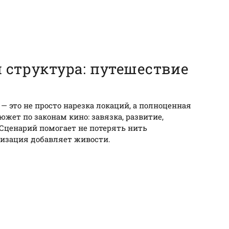
и структура: путешествие
 это не просто нарезка локаций, а полноценная
южет по законам кино: завязка, развитие,
 Сценарий помогает не потерять нить
визация добавляет живости.