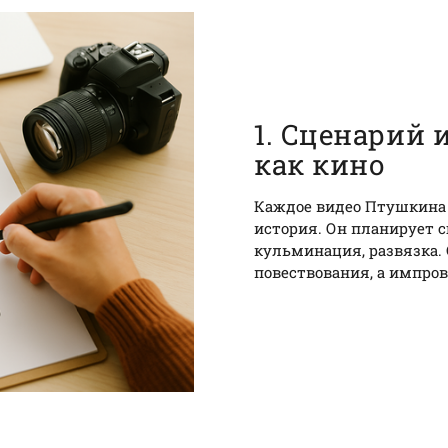
1. Сценарий 
как кино
Каждое видео Птушкина —
история. Он планирует с
кульминация, развязка.
повествования, а импро