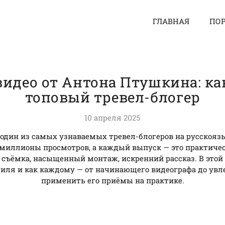
ГЛАВНАЯ
ПО
видео от Антона Птушкина: ка
топовый тревел-блогер
10 апреля 2025
один из самых узнаваемых тревел-блогеров на русскоязы
 миллионы просмотров, а каждый выпуск — это практиче
съёмка, насыщенный монтаж, искренний рассказ. В этой 
стиля и как каждому — от начинающего видеографа до увл
применить его приёмы на практике.