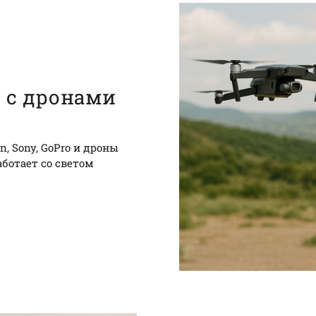
р с дронами
, Sony, GoPro и дроны
ботает со светом