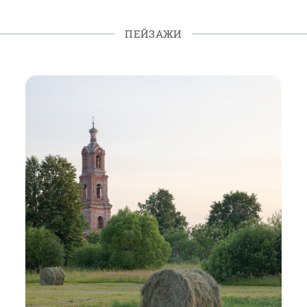
ПЕЙЗАЖИ