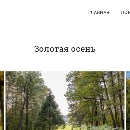
ГЛАВНАЯ
ПО
Золотая осень