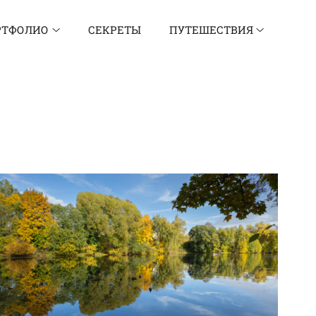
РТФОЛИО
СЕКРЕТЫ
ПУТЕШЕСТВИЯ